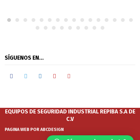
SÍGUENOS EN…
facebook
twitter
linkedin
youtube
google
EQUIPOS DE SEGURIDAD INDUSTRIAL REPIBA S.A DE
C.V
PAGINA WEB POR ABCDESIGN