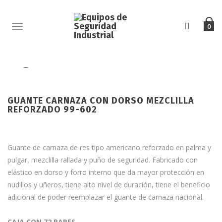
TOGGLE
0
NAVIGATION
GUANTE CARNAZA CON DORSO MEZCLILLA
REFORZADO 99-602
Guante de carnaza de res tipo americano reforzado en palma y
pulgar, mezclilla rallada y puño de seguridad. Fabricado con
elástico en dorso y forro interno que da mayor protección en
nudillos y uñeros, tiene alto nivel de duración, tiene el beneficio
adicional de poder reemplazar el guante de carnaza nacional.
CAJA CON
72 PARES