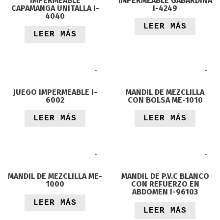
IMPERMEABLE
IMPERMEABLE GABARDINA
CAPAMANGA UNITALLA I-
I-4249
4040
LEER MÁS
LEER MÁS
JUEGO IMPERMEABLE I-
MANDIL DE MEZCLILLA
6002
CON BOLSA ME-1010
LEER MÁS
LEER MÁS
MANDIL DE MEZCLILLA ME-
MANDIL DE P.V.C BLANCO
1000
CON REFUERZO EN
ABDOMEN I-96103
LEER MÁS
LEER MÁS