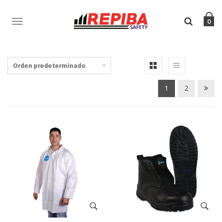
TOGGLE
0
NAVIGATION
1
2