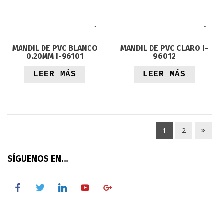
MANDIL DE PVC BLANCO
MANDIL DE PVC CLARO I-
0.20MM I-96101
96012
LEER MÁS
LEER MÁS
1
2
SÍGUENOS EN…
facebook
twitter
linkedin
youtube
google