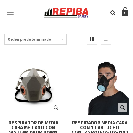
TOGGLE
0
NAVIGATION
RESPIRADOR DE MEDIA
RESPIRADOR MEDIA CARA
CARA MEDIANO CON
CON 1 CARTUCHO
SISTEMA DROP DOWN
CONTRA POLVOS HY-3100