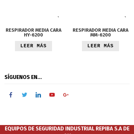
RESPIRADOR MEDIA CARA
RESPIRADOR MEDIA CARA
HY-6200
MM-6200
LEER MÁS
LEER MÁS
SÍGUENOS EN…
facebook
twitter
linkedin
youtube
google
EQUIPOS DE SEGURIDAD INDUSTRIAL REPIBA S.A DE