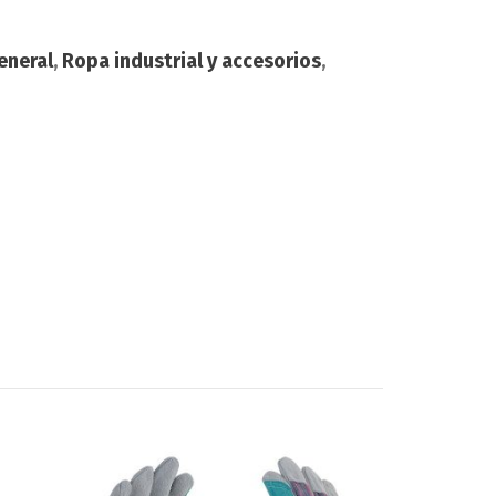
eneral
,
Ropa industrial y accesorios
,