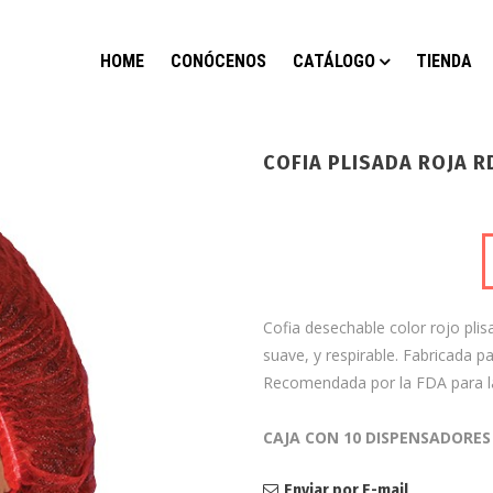
HOME
CONÓCENOS
CATÁLOGO
TIENDA
COFIA PLISADA ROJA R
Cofia desechable color rojo pli
suave, y respirable. Fabricada pa
Recomendada por la FDA para l
CAJA CON 10 DISPENSADORES 
Enviar por E-mail