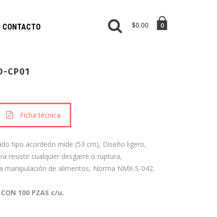
$0.00
0
CONTACTO
D-CP01
Ficha técnica
sado tipo acordeón mide (53 cm), Diseño ligero,
ra resistir cualquier desgarre o ruptura,
a manipulación de alimentos, Norma NMX-S-042.
CON 100 PZAS c/u.