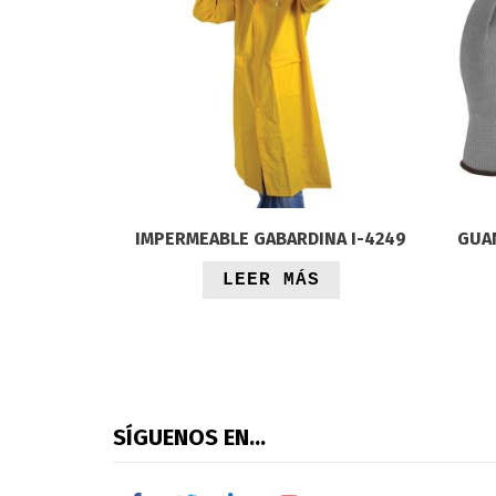
IMPERMEABLE GABARDINA I-4249
GUAN
LEER MÁS
SÍGUENOS EN…