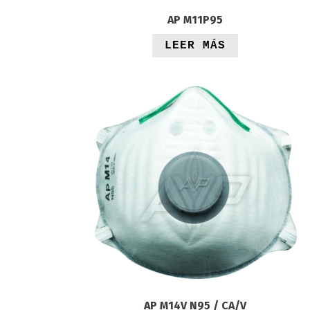
AP M11P95
LEER MÁS
AP M14V N95 / CA/V