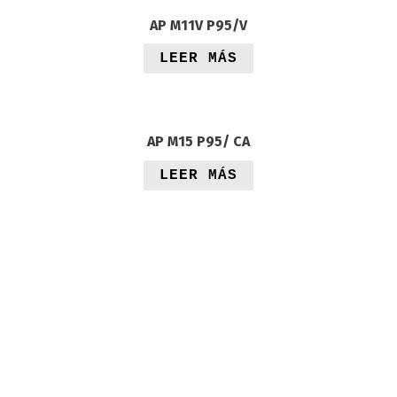
AP M11V P95/V
LEER MÁS
AP M15 P95/ CA
LEER MÁS