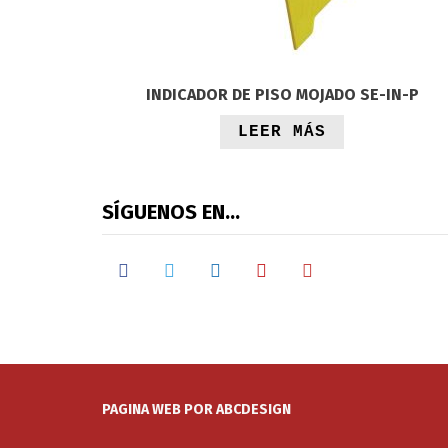
INDICADOR DE PISO MOJADO SE-IN-P
LEER MÁS
SÍGUENOS EN…
facebook
twitter
linkedin
youtube
google
PAGINA WEB POR ABCDESIGN