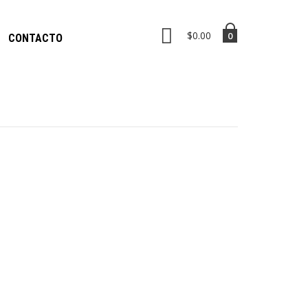
$0.00
0
CONTACTO