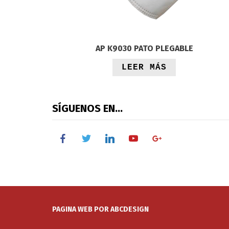
AP K9030 PATO PLEGABLE
LEER MÁS
SÍGUENOS EN…
facebook
twitter
linkedin
youtube
google
PAGINA WEB POR ABCDESIGN