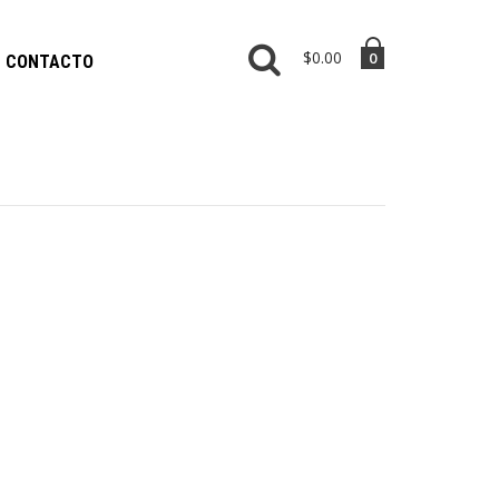
$0.00
0
CONTACTO