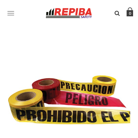
TOGGLE
0
NAVIGATION