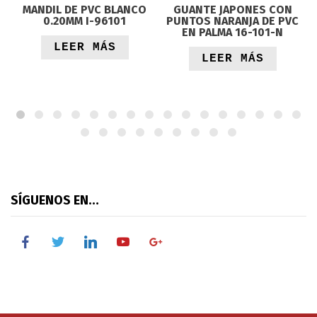
MANDIL DE PVC BLANCO
GUANTE JAPONES CON
0.20MM I-96101
PUNTOS NARANJA DE PVC
EN PALMA 16-101-N
LEER MÁS
LEER MÁS
SÍGUENOS EN…
facebook
twitter
linkedin
youtube
google